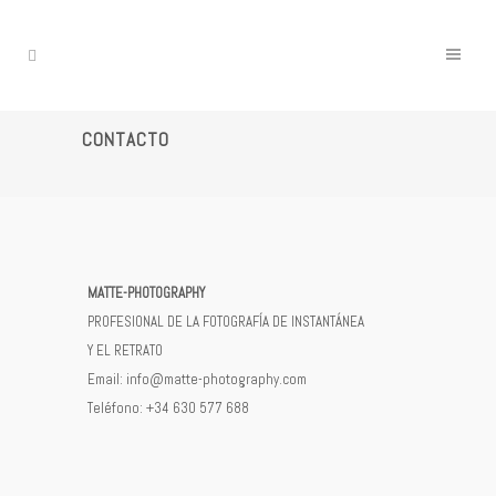
CONTACTO
MATTE-PHOTOGRAPHY
PROFESIONAL DE LA FOTOGRAFÍA DE INSTANTÁNEA
Y EL RETRATO
Email: info@matte-photography.com
Teléfono: +34 630 577 688